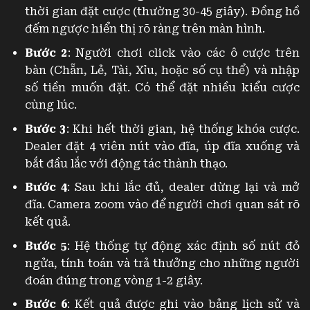
thời gian đặt cược (thường 30-45 giây). Đồng hồ
đếm ngược hiển thị rõ ràng trên màn hình.
Bước 2
: Người chơi click vào các ô cược trên
bàn (Chẵn, Lẻ, Tài, Xỉu, hoặc số cụ thể) và nhập
số tiền muốn đặt. Có thể đặt nhiều kiểu cược
cùng lúc.
Bước 3
: Khi hết thời gian, hệ thống khóa cược.
Dealer đặt 4 viên nút vào đĩa, úp đĩa xuống và
bắt đầu lắc với động tác thành thạo.
Bước 4
: Sau khi lắc đủ, dealer dừng lại và mở
đĩa. Camera zoom vào để người chơi quan sát rõ
kết quả.
Bước 5
: Hệ thống tự động xác định số nút đỏ
ngửa, tính toán và trả thưởng cho những người
đoán đúng trong vòng 1-2 giây.
Bước 6
: Kết quả được ghi vào bảng lịch sử và