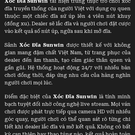
Xóc Đĩa Sunwin
tái hiện trung thực trò chơi xóc
đĩa truyền thống của người Việt với dụng cụ quen
thuộc: một chiếc đĩa sứ úp lên 4 viên nút khuy
(đồng xu). Dealer sẽ lắc đĩa và người chơi đặt cược
vào kết quả số nút úp, ngửa sau khi mở đĩa.
Sảnh
Xóc Đĩa Sunwin
được thiết kế với không
gian mang đậm chất Việt Nam, từ trang phục của
dealer đến âm thanh, tạo cảm giác thân quen và
gần gũi. Hệ thống hoạt động 24/7 với nhiều bàn
chơi đồng thời, đáp ứng nhu cầu của hàng nghìn
người chơi mọi lúc.
Điểm đặc biệt của
Xóc Đĩa Sunwin
là tính minh
bạch tuyệt đối nhờ công nghệ live stream. Mọi ván
chơi được phát trực tiếp qua camera HD với nhiều
góc quay, người chơi có thể quan sát rõ từng chi
tiết khi dealer lắc đĩa và mở kết quả. Không có bất
kỳ can thiệp hay thao túng nào, kết quả hoàn toàn