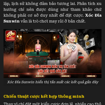
lập, lịch sử không đảm bảo tương lai. Phân tích xu
hướng chỉ nên được dùng như tham khảo chứ
không phải cơ sở duy nhất để đặt cược.
Xóc Đĩa
Sunwin
vẫn là trò chơi may rủi ở bản chất.
Xóc Đĩa Sunwin hiển thị tần suất các kết quả gần đây
Chiến thuật cược kết hợp thông minh
Thay vì chỉ đặt một kiểu cược đơn lẻ, nhiều cao thủ