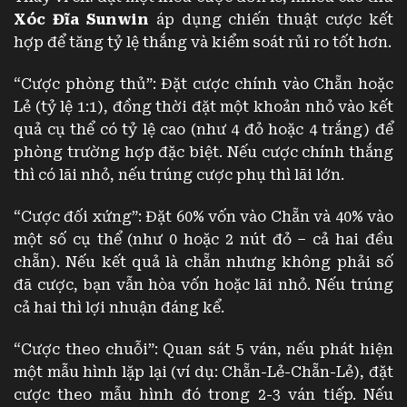
Xóc Đĩa Sunwin
áp dụng chiến thuật cược kết
hợp để tăng tỷ lệ thắng và kiểm soát rủi ro tốt hơn.
“Cược phòng thủ”: Đặt cược chính vào Chẵn hoặc
Lẻ (tỷ lệ 1:1), đồng thời đặt một khoản nhỏ vào kết
quả cụ thể có tỷ lệ cao (như 4 đỏ hoặc 4 trắng) để
phòng trường hợp đặc biệt. Nếu cược chính thắng
thì có lãi nhỏ, nếu trúng cược phụ thì lãi lớn.
“Cược đối xứng”: Đặt 60% vốn vào Chẵn và 40% vào
một số cụ thể (như 0 hoặc 2 nút đỏ – cả hai đều
chẵn). Nếu kết quả là chẵn nhưng không phải số
đã cược, bạn vẫn hòa vốn hoặc lãi nhỏ. Nếu trúng
cả hai thì lợi nhuận đáng kể.
“Cược theo chuỗi”: Quan sát 5 ván, nếu phát hiện
một mẫu hình lặp lại (ví dụ: Chẵn-Lẻ-Chẵn-Lẻ), đặt
cược theo mẫu hình đó trong 2-3 ván tiếp. Nếu