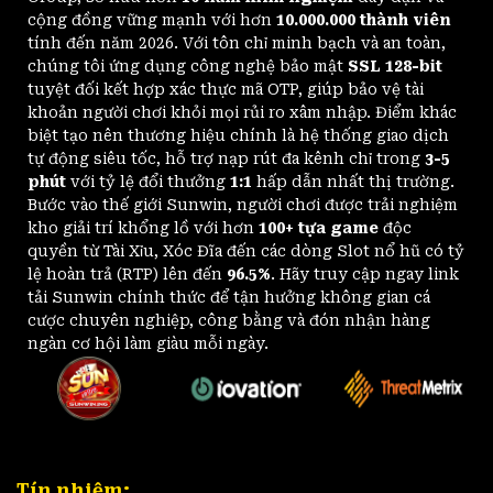
cộng đồng vững mạnh với hơn
10.000.000 thành viên
tính đến năm 2026. Với tôn chỉ minh bạch và an toàn,
chúng tôi ứng dụng công nghệ bảo mật
SSL 128-bit
tuyệt đối kết hợp xác thực mã OTP, giúp bảo vệ tài
khoản người chơi khỏi mọi rủi ro xâm nhập. Điểm khác
biệt tạo nên thương hiệu chính là hệ thống giao dịch
tự động siêu tốc, hỗ trợ nạp rút đa kênh chỉ trong
3-5
phút
với tỷ lệ đổi thưởng
1:1
hấp dẫn nhất thị trường.
Bước vào thế giới Sunwin, người chơi được trải nghiệm
kho giải trí khổng lồ với hơn
100+ tựa game
độc
quyền từ Tài Xỉu, Xóc Đĩa đến các dòng Slot nổ hũ có tỷ
lệ hoàn trả (RTP) lên đến
96.5%
. Hãy truy cập ngay link
tải Sunwin chính thức để tận hưởng không gian cá
cược chuyên nghiệp, công bằng và đón nhận hàng
ngàn cơ hội làm giàu mỗi ngày.
Tín nhiệm: