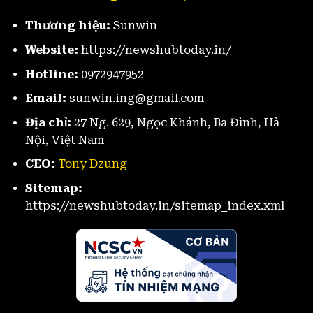
Thương hiệu:
Sunwin
Website:
https://newshubtoday.in/
Hotline:
0972947952
Email:
sunwin.ing@gmail.com
Địa chỉ:
27 Ng. 629, Ngọc Khánh, Ba Đình, Hà
Nội, Việt Nam
CEO:
Tony Dzung
Sitemap:
https://newshubtoday.in/sitemap_index.xml