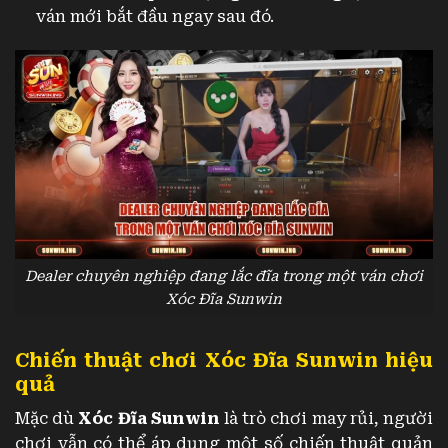
ván mới bắt đầu ngay sau đó.
Dealer chuyên nghiệp đang lắc đĩa trong một ván chơi
Xóc Đĩa Sunwin
Chiến thuật chơi Xóc Đĩa Sunwin hiệu
quả
Mặc dù
Xóc Đĩa Sunwin
là trò chơi may rủi, người
chơi vẫn có thể áp dụng một số chiến thuật quản