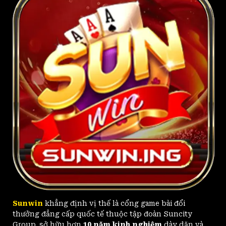
Sunwin
khẳng định vị thế là cổng game bài đổi
thưởng đẳng cấp quốc tế thuộc tập đoàn Suncity
Group, sở hữu hơn
10 năm kinh nghiệm
dày dặn và