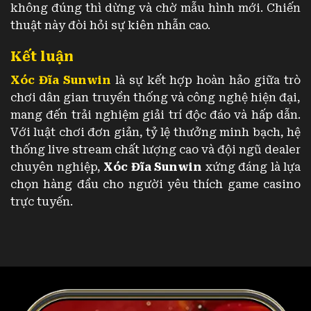
không đúng thì dừng và chờ mẫu hình mới. Chiến
thuật này đòi hỏi sự kiên nhẫn cao.
Kết luận
Xóc Đĩa Sunwin
là sự kết hợp hoàn hảo giữa trò
chơi dân gian truyền thống và công nghệ hiện đại,
mang đến trải nghiệm giải trí độc đáo và hấp dẫn.
Với luật chơi đơn giản, tỷ lệ thưởng minh bạch, hệ
thống live stream chất lượng cao và đội ngũ dealer
chuyên nghiệp,
Xóc Đĩa Sunwin
xứng đáng là lựa
chọn hàng đầu cho người yêu thích game casino
trực tuyến.